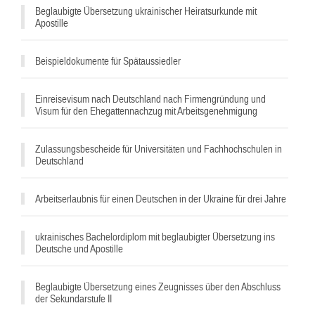
Beglaubigte Übersetzung ukrainischer Heiratsurkunde mit
Apostille
^
Beispieldokumente für Spätaussiedler
Einreisevisum nach Deutschland nach Firmengründung und
Visum für den Ehegattennachzug mit Arbeitsgenehmigung
Zulassungsbescheide für Universitäten und Fachhochschulen in
Deutschland
Arbeitserlaubnis für einen Deutschen in der Ukraine für drei Jahre
ukrainisches Bachelordiplom mit beglaubigter Übersetzung ins
Deutsche und Apostille
Beglaubigte Übersetzung eines Zeugnisses über den Abschluss
der Sekundarstufe II