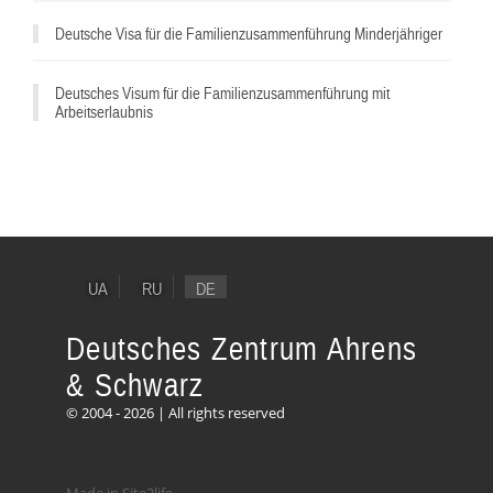
Deutsche Visa für die Familienzusammenführung Minderjähriger
Deutsches Visum für die Familienzusammenführung mit
Arbeitserlaubnis
UA
RU
DE
Deutsches Zentrum Ahrens
& Schwarz
© 2004 - 2026 | All rights reserved