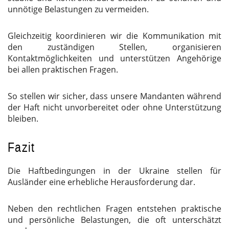
unnötige Belastungen zu vermeiden.
Gleichzeitig koordinieren wir die Kommunikation mit
den zuständigen Stellen, organisieren
Kontaktmöglichkeiten und unterstützen Angehörige
bei allen praktischen Fragen.
So stellen wir sicher, dass unsere Mandanten während
der Haft nicht unvorbereitet oder ohne Unterstützung
bleiben.
Fazit
Die Haftbedingungen in der Ukraine stellen für
Ausländer eine erhebliche Herausforderung dar.
Neben den rechtlichen Fragen entstehen praktische
und persönliche Belastungen, die oft unterschätzt