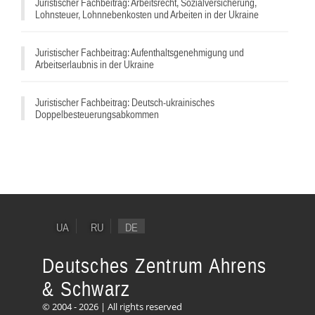
Juristischer Fachbeitrag: Arbeitsrecht, Sozialversicherung,
Lohnsteuer, Lohnnebenkosten und Arbeiten in der Ukraine
Juristischer Fachbeitrag: Aufenthaltsgenehmigung und
Arbeitserlaubnis in der Ukraine
Juristischer Fachbeitrag: Deutsch-ukrainisches
Doppelbesteuerungsabkommen
UA
RU
DE
Deutsches Zentrum Ahrens
& Schwarz
© 2004 - 2026 | All rights reserved