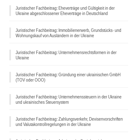
Juristischer Fachbeitrag: Eheverträge und Gültigkeit in der
Ukraine abgeschlossener Eheverträge in Deutschland
Juristischer Fachbeitrag: Immobilienerwerb, Grundstücks- und
Wohnungskauf von Ausländern in der Ukraine
^
Juristischer Fachbeitrag: Unternehmensrechtsformen in der
Ukraine
Juristischer Fachbeitrag: Gründung einer ukrainischen GmbH
(TOV oder OOO)
Juristischer Fachbeitrag: Unternehmenssteuern in der Ukraine
und ukrainisches Steuersystem
Juristischer Fachbeitrag: Zahlungsverkehr, Devisenvorschriften
und Valutakontrollregelungen in der Ukraine