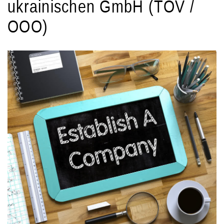
ukrainischen GmbH (TOV /
OOO)