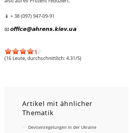
also auf elf Prozent reduziert.
📱 + 38 (097) 947-09-91
📧
(16 Leute, durchschnittlich: 4.31/5)
Artikel mit ähnlicher
Thematik
Devisenregelungen in der Ukraine