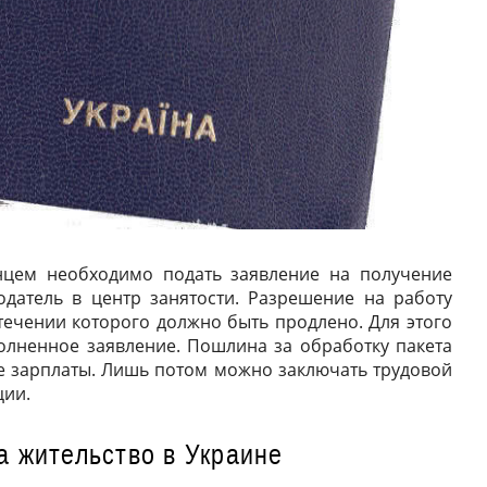
нцем необходимо подать заявление на получение
одатель в центр занятости. Разрешение на работу
стечении которого должно быть продлено. Для этого
олненное заявление. Пошлина за обработку пакета
е зарплаты. Лишь потом можно заключать трудовой
ции.
а жительство в Украине