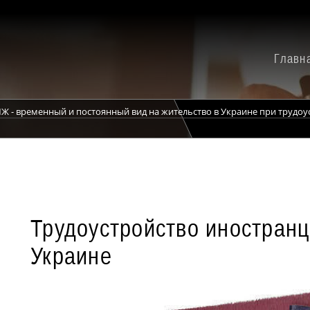
Главн
Ж - временный и постоянный вид на жительство в Украине при трудоус
Трудоустройство иностранц
Украине