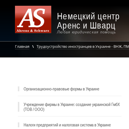
Немецкий центр
Аренс и Шварц
Любая юридическая помощь
Главная
Трудоустройство иностранцев в Украине - ВНЖ, ПМ
Организационно-правовые формы в Украине
Учреждение фирмы в Украине: создание украинской ГмбХ
(ТОВ / ООО)
Налоги предприятий и налоговая система в Украине