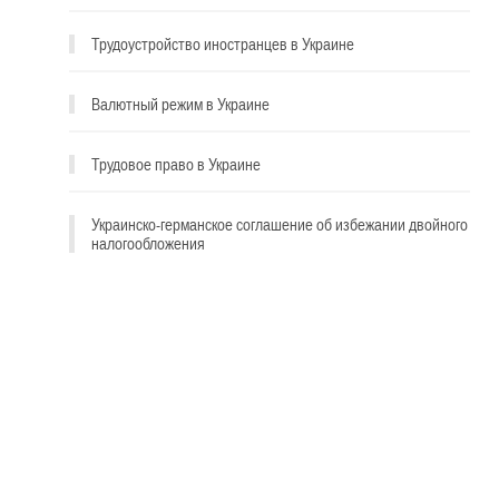
Трудоустройство иностранцев в Украине
Валютный режим в Украине
Трудовое право в Украине
Украинско-германское соглашение об избежании двойного
налогообложения