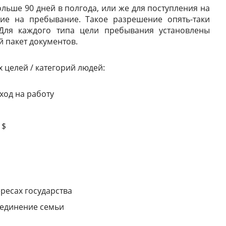
ольше 90 дней в полгода, или же для поступления на
ие на пребывание. Такое разрешение опять-таки
Для каждого типа цели пребывания установлены
 пакет документов.
целей / категорий людей:
ход на работу
 $
ресах государства
соединение семьи