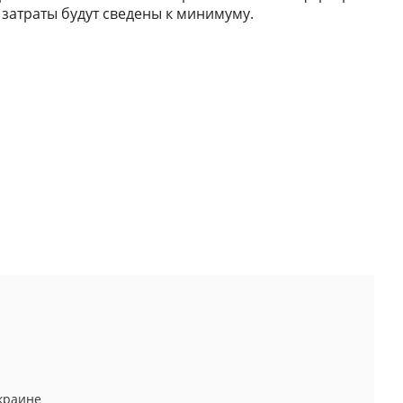
затраты будут сведены к минимуму.
^
краине