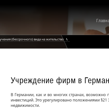
Главн
чения (бессрочного) вида на жительство
Учреждение фирм в Герма
В Германии, как и во многих странах, возможно
инвестиций. Это урегулировано положениями §21 
недвижимости.