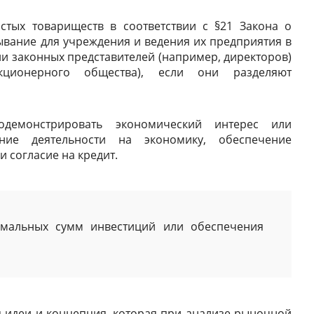
стых товариществ в соответствии с §21 Закона о
вание для учреждения и ведения их предприятия в
и законных представителей (например, директоров)
кционерного общества), если они разделяют
демонстрировать экономический интерес или
яние деятельности на экономику, обеспечение
 согласие на кредит.
имальных сумм инвестиций или обеспечения
идеи и концепция, которая при анализе рыночной