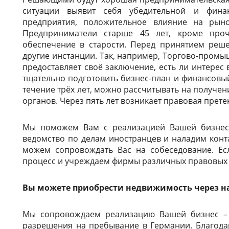
ситуации выявит себя убедительной и фина
предприятия, положительное влияние на рын
Предприниматели старше 45 лет, кроме проч
обеспечение в старости. Перед принятием реш
другие инстанции. Так, например, Торгово-пром
предоставляет своё заключение, есть ли интерес
тщательно подготовить бизнес-план и финансовы
течение трёх лет, можно рассчитывать на получен
органов. Через пять лет возникает правовая претен
Мы поможем Вам с реализацией Вашей бизнес-
ведомство по делам иностранцев и наладим кон
можем сопровождать Вас на собеседование. Е
процесс и учреждаем фирмы различных правовых
Вы можете приобрести недвижимость через н
Мы сопровождаем реализацию Вашей бизнес – 
разрешения на пребывание в Германии. Благода