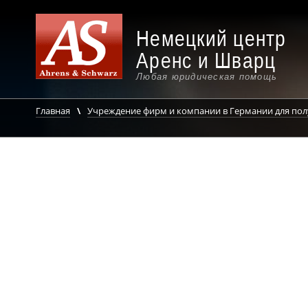
Немецкий центр
Аренс и Шварц
Любая юридическая помощь
Главная
Учреждение фирм и компании в Германии для полу