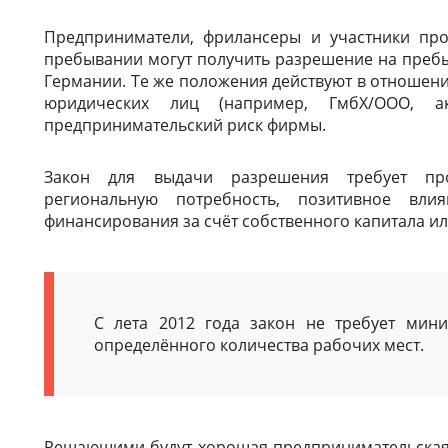
Предприниматели, фрилансеры и участники про
пребывании могут получить разрешение на пребы
Германии. Те же положения действуют в отношени
юридических лиц (например, ГмбХ/ООО, а
предпринимательский риск фирмы.
Закон для выдачи разрешения требует про
региональную потребность, позитивное вли
финансирования за счёт собственного капитала или
С лета 2012 года закон не требует мин
определённого количества рабочих мест.
Решающими будут хорошая предпринимательская 