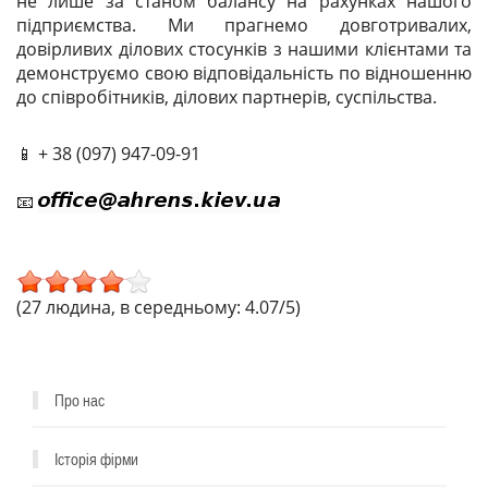
не лише за станом балансу на рахунках нашого
підприємства. Ми прагнемо довготривалих,
довірливих ділових стосунків з нашими клієнтами та
демонструємо свою відповідальність по відношенню
до співробітників, ділових партнерів, суспільства.
📱 + 38 (097) 947-09-91
^
📧
(27 людина, в середньому: 4.07/5)
Про нас
Історія фірми