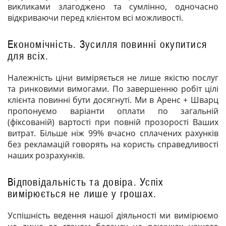
викликами злагоджено та сумлінно, одночасно
відкриваючи перед клієнтом всі можливості.
Економічність. Зусилля повинні окупитися
для всіх.
Належність ціни виміряється не лише якістю послуг
та ринковими вимогами. По завершенню робіт цілі
клієнта повинні бути досягнуті. Ми в Аренс + Шварц
пропонуємо варіанти оплати по загальній
(фіксованій) вартості при повній прозорості Ваших
витрат. Більше ніж 99% вчасно сплачених рахунків
без рекламацій говорять на користь справедливості
наших розрахунків.
Відповідальність та довіра. Успіх
вимірюється не лише у грошах.
Успішність ведення нашої діяльності ми вимірюємо