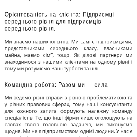
Орієнтованість на клієнта: Підприємці
середнього рівня для підприємців
середнього рівня.
Ми знаємо наших клієнтів. Ми самі є підприємцями,
представниками середнього класу, власниками
майна, маємо сім’ї, тощо. Як ділові партнери ми
знаходимося з нашими клієнтами на одному рівні і
тому ми розуміємо Ваші турботи та цілі.
Командна робота: Разом ми — сила
Ми ведемо різні справи з різною проблематикою та
у різних правових сферах, тому наші консультанти
для кожного запита формують належну команду
спеціалістів. Те, що інші фірми лише оголошують на
словах своєю головною задачею, ми виконуємо
щодня. Ми не є підприємством однієї людини. У нас є