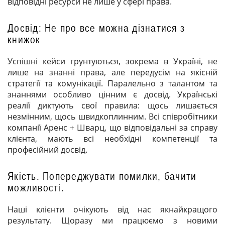
відповідні ресурси не лише у сфері права.
Досвід: Не про все можна дізнатися з
книжок
Успішні кейси грунтуються, зокрема в Україні, не
лише на знанні права, але передусім на якісній
стратегії та комунікації. Паралельно з талантом та
знаннями особливо цінним є досвід. Українські
реалії диктують свої правила: щось лишається
незмінним, щось швидкоплинним. Всі співробітники
компанії Аренс + Шварц, що відповідальні за справу
клієнта, мають всі необхідні компетенції та
професійний досвід.
Якість. Попереджувати помилки, бачити
можливості.
Наші клієнти очікують від нас якнайкращого
результату. Щоразу ми працюємо з новими