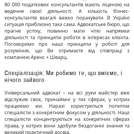
80 000 податкових консультантів мають ліцензію на
ведення своєї діяльності. А кількість бізнес-
консультантів взагалі важко порахувати. В Україні
ситуація приблизно така сама. Адвокатське бюро, що
прагне успіху, повинно мати чіткі напрямки
діяльності та принципи роботи в інтересах клієнта.
Поговоримо про наші принципи у роботі для
розуміння, що Ви отримаєте від співпраці з
компанією Аренс + Шварц.
Спеціалізація: Ми робимо те, що вміємо, і
нічого зайвого
Універсальний адвокат – на всі руки майстер вже
відслужив своє, принаймні у тих сферах, у котрих
працюємо ми. Наразі користуються попитом
спеціалісти з конкретним фокусом у діяльності. Наші
спеціалісти концентруються на конкретних сферах
права, у котрих вони здобули бездоганні знання та
великий практичний досвід.