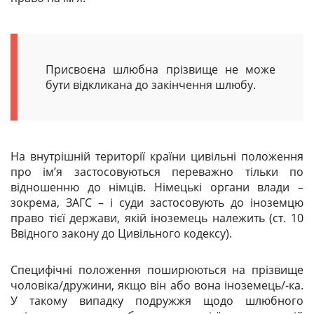
Присвоєна шлюбна прізвище не може
бути відкликана до закінчення шлюбу.
На внутрішній території країни цивільні положення
про ім’я застосовуються переважно тільки по
відношенню до німців. Німецькі органи влади –
зокрема,
ЗАГС
– і суди застосовують до іноземцю
право тієї держави, якій іноземець належить (ст. 10
Ввідного закону до Цивільного кодексу).
Специфічні положення поширюються на прізвище
чоловіка/дружини, якщо він або вона іноземець/-ка.
У такому випадку подружжя щодо шлюбного