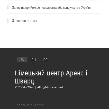
Запис на прийом до посольства або консульства України
Заповнення анкет
UA
RU
DE
Німецький центр Аренс і
Шварц
© 2004 - 2026 | All rights reserved
Зроблено в Site2life