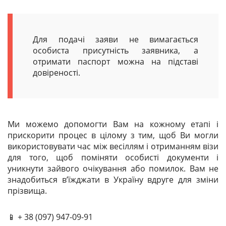
Для подачі заяви не вимагається
особиста присутність заявника, а
отримати паспорт можна на підставі
довіреності.
Ми можемо допомогти Вам на кожному етапі і
прискорити процес в цілому з тим, щоб Ви могли
використовувати час між весіллям і отриманням візи
для того, щоб поміняти особисті документи і
уникнути зайвого очікування або помилок. Вам не
знадобиться в’їжджати в Україну вдруге для зміни
прізвища.
📱 + 38 (097) 947-09-91