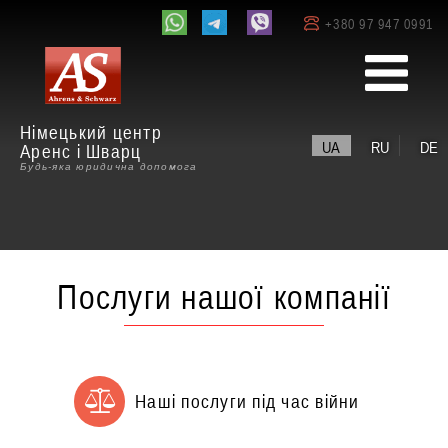
+380 97 947 0991
Німецький центр
UA
RU
DE
Аренс і Шварц
Будь-яка юридична допомога
Послуги нашої компанії
Наші послуги під час війни