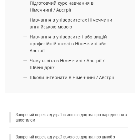
Підготовчий курс навчання в
Німеччині / Австрії
Навчання в університетах Німеччини
англійською мовою
Навчання в університеті або вищій
професійній школі в Німеччині або
Австрії
Чому освіта в Німеччині / Австрії /
Швейцарії?
Школи-інтернати в Німеччині / Австрії
Завірений переклад українського свідоцтва про народження з
апостилем
Завірений переклад українського свідоцтва про шлюб з