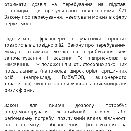
отримати дозвіл на перебування на підставі
інвестицій. Це врегульовано положеннями §21
Закону про перебування. Інвестувати можна в сферу
нерухомості.
Підприємці, фрілансери і учасники простих
товариств відповідно з §21 Закону про перебування,
можуть отримати дозвіл на перебування для
започаткування і ведення їх підприємства в
Німеччині. Ті ж положення діють стосовно законних
представників (наприклад, директорів) юридичних
осіб (наприклад, ГмбХ/ТОВ, акціонерного
товариства), якщо вони поділяють підприємницький
ризик фірми.
Закон для видачі дозволу потребує
продемонструвати економічний інтерес або
регіональну потребу, позитивний вплив діяльності
на економіку, забезпечення фінансування за