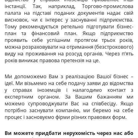
інстанції. Так, наприклад, Торгово-промислова
палата на підставі поданих документів надає свій
висновок, чи є інтерес у заснуванні підприємства.
Тому рекомендується ретельно підготувати бізнес-
план та фінансовий план. Якщо підприємство
проявить себе успішним протягом трьох років,
можна розраховувати на отримання (безстрокового)
виду на проживання на розсуд органів. Через п’ять
років виникає правова претензія на це.
Ми допоможемо Вам з реалізацією Вашої бізнес –
ідеї. Ми візьмемо на себе подачу заяви до відомства
у справах іноземців і налагодимо контакт з
експертним органом. За Вашим бажанням ми
можемо супроводжувати Вас на співбесіду. Якщо
потрібно заснувати компанію, ми беремо на себе
процес і засновуємо фірми різних правових форм.
Ви можете придбати нерухомість через нас або