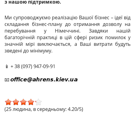
з нашою підтримкою.
Ми супроводжуємо реалізацію Вашої бізнес – ідеї від
складання бізнес-плану до отримання дозволу на
перебування у Німеччині. Завдяки нашій
багаторічній практиці в цій сфері ризик помилок у
значній мірі виключається, а Ваші витрати будуть
зведені до мінімуму.
📱 + 38 (097) 947-09-91
📧
(25 людина, в середньому: 4.20/5)
^