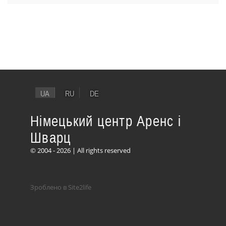
UA
RU
DE
Німецький центр Аренс і
Шварц
© 2004 - 2026 | All rights reserved
Зроблено в Site2life