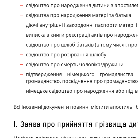
свідоцтво про народження дитини з апостиле
свідоцтва про народження матері та батька
діючі внутрішні і закордонні паспорти матері і
виписка з книги реєстрації актів про народже
свідоцтво про шлюб батьків (в тому числі, пр
свідоцтво про розірвання шлюбу
свідоцтво про смерть чоловіка/дружини
підтвердження німецького громадянства
громадянство, посвідчення про громадянство і 
німецьке свідоцтво про народження або підт
Всі іноземні документи повинні містити апостиль і 
I. Заява про прийняття прізвища ди