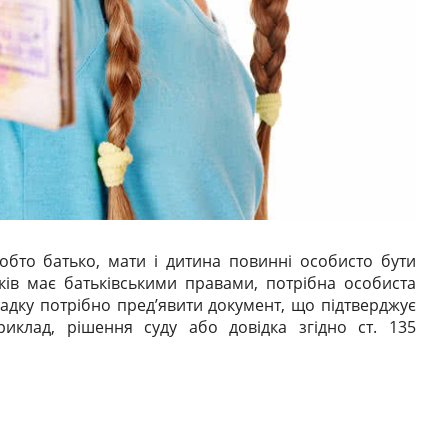
обто батько, мати і дитина повинні особисто бути
ьків має батьківськими правами, потрібна особиста
падку потрібно пред’явити документ, що підтверджує
риклад, рішення суду або довідка згідно ст. 135