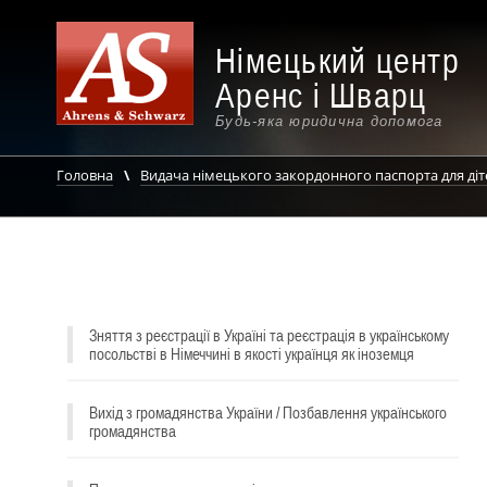
Німецький центр
Аренс і Шварц
Будь-яка юридична допомога
Головна
Видача німецького закордонного паспорта для діте
Зняття з реєстрації в Україні та реєстрація в українському
посольстві в Німеччині в якості українця як іноземця
Вихід з громадянства України / Позбавлення українського
громадянства