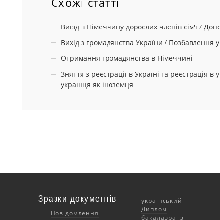
Схожі статті
Виїзд в Німеччину дорослих членів сім'ї / Допо
Вихід з громадянства України / Позбавлення 
Отримання громадянства в Німеччині
Зняття з реєстрації в Україні та реєстрація в 
українця як іноземця
Зразки документів
український
Диплом
Повідомлення
бакалавра із