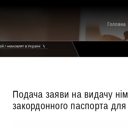
Головна
й / немовлят в Україні
Подача заяви на видачу ні
закордонного паспорта для 