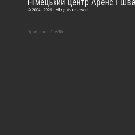
Німецький центр Аренс і Шв
© 2004 - 2026 | All rights reserved
Зроблено в Site2life