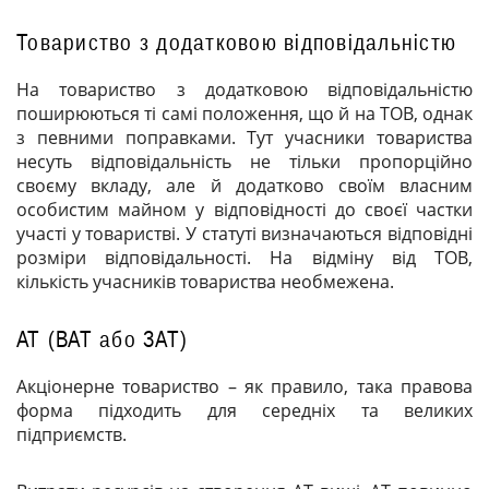
Товариство з додатковою відповідальністю
На товариство з додатковою відповідальністю
поширюються ті самі положення, що й на
ТОВ
, однак
з певними поправками. Тут учасники товариства
несуть відповідальність не тільки пропорційно
своєму вкладу, але й додатково своїм власним
особистим майном у відповідності до своєї частки
участі у товаристві. У статуті визначаються відповідні
розміри відповідальності. На відміну від
ТОВ
,
кількість учасників товариства необмежена.
АТ (
ВАТ
або
ЗАТ
)
Акціонерне товариство – як правило, така правова
форма підходить для середніх та великих
підприємств.