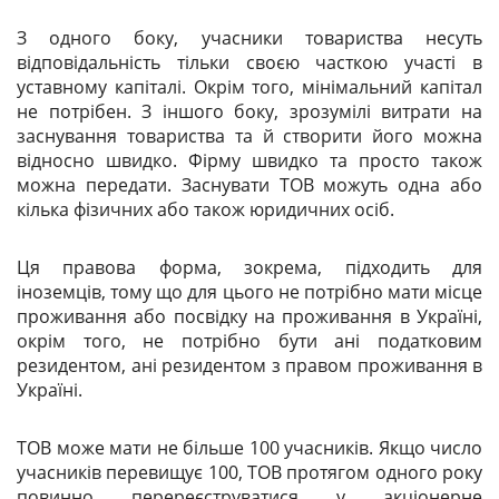
З одного боку, учасники товариства несуть
відповідальність тільки своєю часткою участі в
уставному капіталі. Окрім того, мінімальний капітал
не потрібен. З іншого боку, зрозумілі витрати на
заснування товариства та й створити його можна
відносно швидко. Фірму швидко та просто також
можна передати. Заснувати
ТОВ
можуть одна або
кілька фізичних або також юридичних осіб.
Ця правова форма, зокрема, підходить для
іноземців, тому що для цього не потрібно мати місце
проживання або посвідку на проживання в Україні,
окрім того, не потрібно бути ані податковим
резидентом, ані резидентом з правом проживання в
Україні.
ТОВ
може мати не більше 100 учасників. Якщо число
учасників перевищує 100,
ТОВ
протягом одного року
повинно перереєструватися у акціонерне