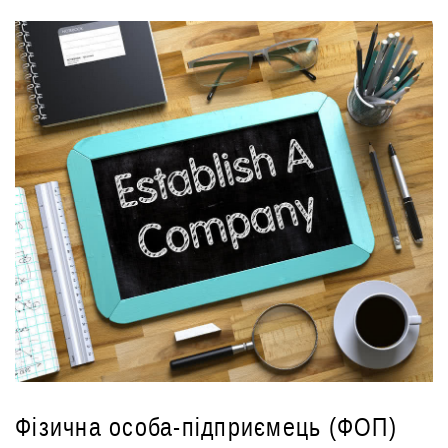
Фізична особа-підприємець (
ФОП
)