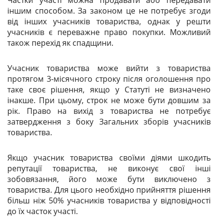
іншим способом. За законом це не потребує згоди
від інших учасників товариства, однак у решти
учасників є переважне право покупки. Можливий
також перехід як спадщини.
Учасник товариства може вийти з товариства
протягом 3-місячного строку після оголошення про
таке своє рішення, якщо у Статуті не визначено
інакше. При цьому, строк не може бути довшим за
рік. Право на вихід з товариства не потребує
затвердження з боку Загальних зборів учасників
товариства.
Якщо учасник товариства своїми діями шкодить
репутації товариства, не виконує свої інші
зобовязання, його може бути виключено з
товариства. Для цього необхідно прийняття рішення
більш ніж 50% учасників товариства у відповідності
до їх часток участі.