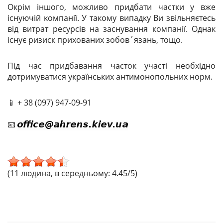
Окрім іншого, можливо придбати частки у вже
існуючій компанії. У такому випадку Ви звільняєтесь
від витрат ресурсів на заснування компанії. Однак
існує ризиск прихованих зобов´язань, тощо.
Під час придбавання часток участі необхідно
дотримуватися українських антимонопольних норм.
📱 + 38 (097) 947-09-91
📧
(11 людина, в середньому: 4.45/5)