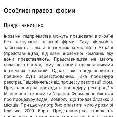
Особливі правові форми
Представництво
Іноземні підприємства можуть працювати в Україні
без заснування власної фірми. Таку діяльність
здійснюють філіали іноземних компаній в Україні
(представництва) від імені іноземної компанії, яку
вони представляють. Представництва не мають
ввласного статуту, тому що вони є представниками
іноземних компаній. Однак таке представництво
повинно бути зареєстрованим. Така процедура
реєстрації відрізняється від процессу реєстрації фірм.
Представництва проходять процедуру реєстрації у
Міністерстві економіки України. Формально йдеться
про процедуру видачі дозволу, що триває близько 2
місяців. При цьому потрібно оплатити мито у розмірі
близько 2000 Євро. Представництво створюють
переважно не з економічних інтересів. Часто таким