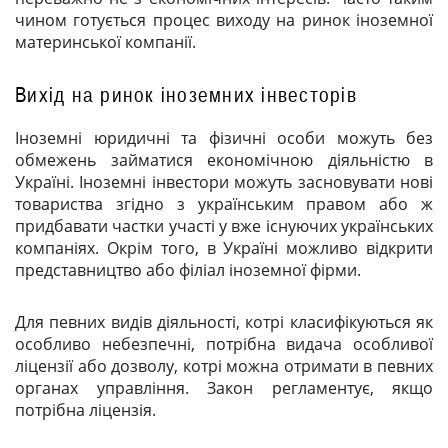
чином готується процес виходу на ринок іноземної
материнської компанії.
Вихід на ринок іноземних інвесторів
Іноземні юридичні та фізичні особи можуть без
обмежень займатися економічною діяльністю в
Україні. Іноземні інвестори можуть засновувати нові
товариства згідно з українським правом або ж
придбавати частки участі у вже існуючих українських
компаніях. Окрім того, в Україні можливо відкрити
представництво або філіал іноземної фірми.
Для певних видів діяльності, котрі класифікуються як
особливо небезпечні, потрібна видача особливої
ліцензії або дозволу, котрі можна отримати в певних
органах управління. Закон регламентує, якщо
потрібна ліцензія.