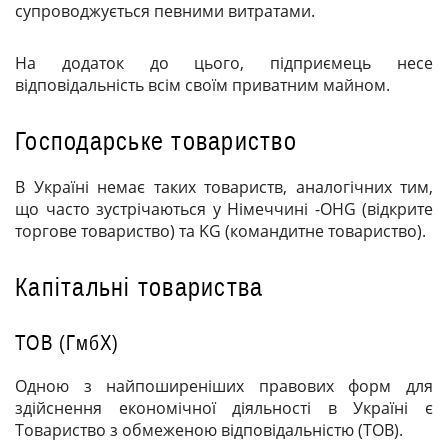
супроводжується певними витратами.
На додаток до цього, підприємець несе
відповідальність всім своїм приватним майном.
Господарське товариство
В Україні немає таких товариств, аналогічних тим,
що часто зустрічаються у Німеччині -
OHG
(відкрите
торгове товариство) та KG (командитне товариство).
Капітальні товариства
ТОВ
(ГмбХ)
Одною з найпоширеніших правових форм для
здійснення економічної діяльності в Україні є
Товариство з обмеженою відповідальністю (
ТОВ
).