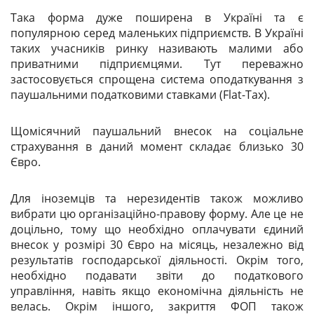
Така форма дуже поширена в Україні та є
популярною серед маленьких підприємств. В Україні
таких учасників ринку називають малими або
приватними підприємцями. Тут переважно
застосовується спрощена система оподаткування з
паушальними податковими ставками (Flat-Tax).
Щомісячний паушальний внесок на соціальне
страхування в даний момент складає близько 30
Євро.
Для іноземців та нерезидентів також можливо
вибрати цю організаційно-правову форму. Але це не
доцільно, тому що необхідно оплачувати єдиний
внесок у розмірі 30 Євро на місяць, незалежно від
результатів господарської діяльності. Окрім того,
необхідно подавати звіти до податкового
управління, навіть якщо економічна діяльність не
велась. Окрім іншого, закриття
ФОП
також