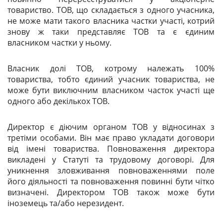
товариство.
ТОВ
, що складається з одного учасника,
не може мати такого власника частки участі, котрий
знову ж таки представляє
ТОВ
та є єдиним
власником частки у ньому.
Власник долі
ТОВ
, котрому належать 100%
товариства, тобто єдиний учасник товариства, не
може бути виключним власником часток участі ще
одного або декількох
ТОВ
.
Директор є діючим органом
ТОВ
у відносинах з
третіми особами. Він має право укладати договори
від імені товариства. Повноваження директора
викладені у Статуті та трудовому договорі. Для
уникнення зловживання повноваженнями поле
його діяльності та повноваження повинні бути чітко
визначені. Директором
ТОВ
також може бути
іноземець та/або нерезидент.