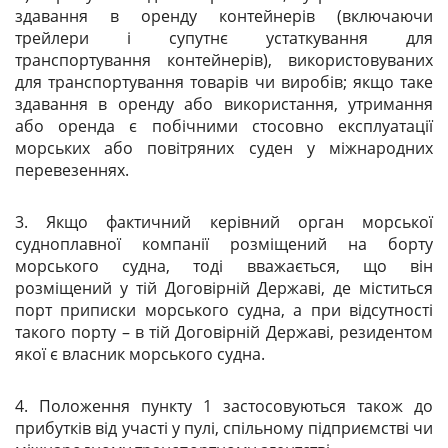
здавання в оренду контейнерів (включаючи
трейлери і супутнє устаткування для
транспортування контейнерів), використовуваних
для транспортування товарів чи виробів; якщо таке
здавання в оренду або використання, утримання
або оренда є побічними стосовно експлуатації
морських або повітряних суден у міжнародних
перевезеннях.
3. Якщо фактичний керівний орган морської
судноплавної компанії розміщений на борту
морського судна, тоді вважається, що він
розміщений у тій Договірній Державі, де міститься
порт приписки морського судна, а при відсутності
такого порту – в тій Договірній Державі, резидентом
якої є власник морського судна.
4. Положення пункту 1 застосовуються також до
прибутків від участі у пулі, спільному підприємстві чи