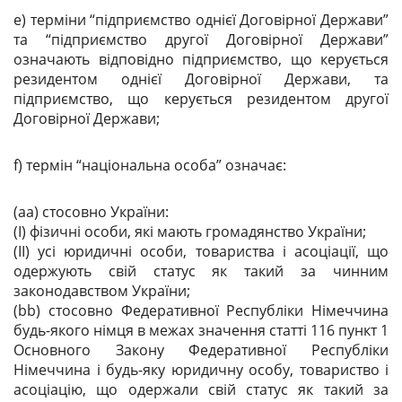
e) терміни “підприємство однієї Договірної Держави”
та “підприємство другої Договірної Держави”
означають відповідно підприємство, що керується
резидентом однієї Договірної Держави, та
підприємство, що керується резидентом другої
Договірної Держави;
f) термін “національна особа” означає:
(aa) стосовно України:
(I) фізичні особи, які мають громадянство України;
(II) усі юридичні особи, товариства і асоціації, що
одержують свій статус як такий за чинним
законодавством України;
(bb) стосовно Федеративної Республіки Німеччина
будь-якого німця в межах значення статті 116 пункт 1
Основного Закону Федеративної Республіки
Німеччина і будь-яку юридичну особу, товариство і
асоціацію, що одержали свій статус як такий за