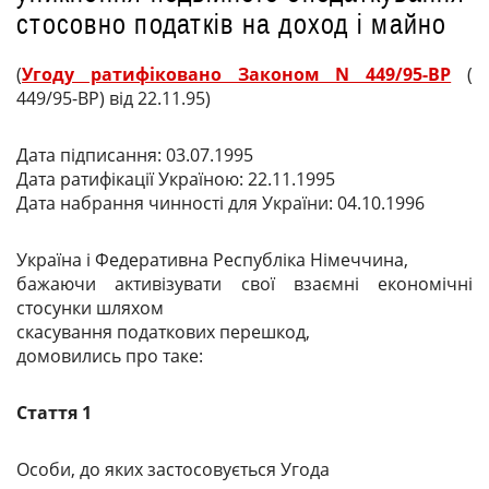
стосовно податків на доход і майно
(
Угоду ратифіковано Законом N 449/95-ВР
(
449/95-ВР) від 22.11.95)
Дата підписання: 03.07.1995
Дата ратифікації Україною: 22.11.1995
Дата набрання чинності для України: 04.10.1996
Україна і Федеративна Республіка Німеччина,
бажаючи активізувати свої взаємні економічні
стосунки шляхом
скасування податкових перешкод,
домовились про таке:
Стаття 1
Особи, до яких застосовується Угода