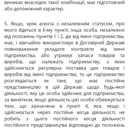
виникає внаслідок такої комбінації, має підготовчий
або допоміжний характер.
5. Якщо, крім агента з незалежним статусом, про
якого йдеться в 6-му пункті, інша особа, незалежно
від положень пунктів 1 і 2, діє від імені підприємства,
має, і звичайно використовує в Договірній Державі
повноваження укладати контракти від імені
підприємства, або утримує запаси товарів та
виробів, що належать підприємству, з яких
здійснюється регулярна поставка цих товарів і
виробів від імені підприємства, то це підприємство
розглядається як таке, що має постійне
представництво в цій Державі щодо будь-якої
діяльності, яку ця особа здійснює для підприємства,
за винятком, якщо діяльність цієї особи обмежується
тією, що зазначена в пункті 4, яка, якщо і
здійснюється через постійне місце діяльності, не
робить з цього постійного місця діяльності
постійного представництва відповідно до положень