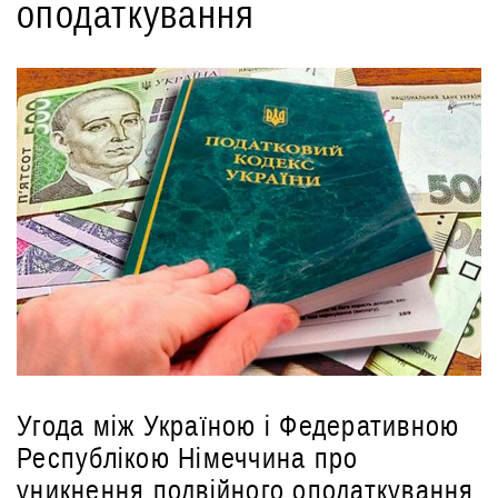
оподаткування
Угода між Україною і Федеративною
Республікою Німеччина про
уникнення подвійного оподаткування