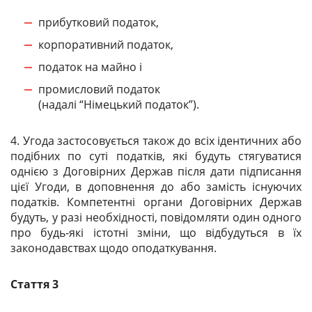
прибутковий податок,
корпоративний податок,
податок на майно і
промисловий податок
(надалі “Німецький податок”).
4. Угода застосовується також до всіх ідентичних або
подібних по суті податків, які будуть стягуватися
однією з Договірних Держав після дати підписання
цієї Угоди, в доповнення до або замість існуючих
податків. Компетентні органи Договірних Держав
будуть, у разі необхідності, повідомляти один одного
про будь-які істотні зміни, що відбудуться в їх
законодавствах щодо оподаткування.
Стаття 3