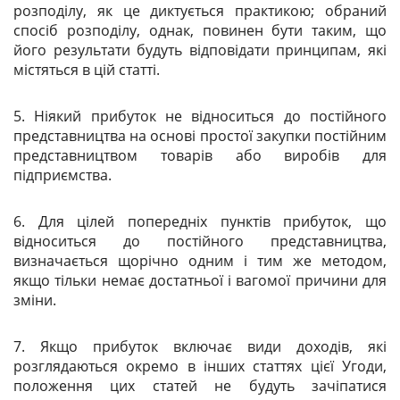
розподілу, як це диктується практикою; обраний
спосіб розподілу, однак, повинен бути таким, що
його результати будуть відповідати принципам, які
містяться в цій статті.
5. Ніякий прибуток не відноситься до постійного
представництва на основі простої закупки постійним
представництвом товарів або виробів для
підприємства.
6. Для цілей попередніх пунктів прибуток, що
відноситься до постійного представництва,
визначається щорічно одним і тим же методом,
якщо тільки немає достатньої і вагомої причини для
зміни.
7. Якщо прибуток включає види доходів, які
розглядаються окремо в інших статтях цієї Угоди,
положення цих статей не будуть зачіпатися