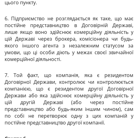
цього пункту.
6. Підприємство не розглядається як таке, що має
постійне представництво в Договірній Державі,
лише якщо воно здійснює комерційну діяльність у
цій Державі через брокера, комісіонера чи будь-
якого іншого агента з незалежним статусом за
умови, що ці особи діють у межах своєї звичайної
комерційної діяльності.
7. Той факт, що компанія, яка є резидентом
Договірної Держави, контролює чи контролюється
компанією, що є резидентом другої Договірної
Держави або яка здійснює комерційну діяльність у
цій другій Державі (або через постійне
представництво або будь-яким іншим чином), сам
по собі не перетворює одну з цих компаній у
постійне представництво другої компанії.