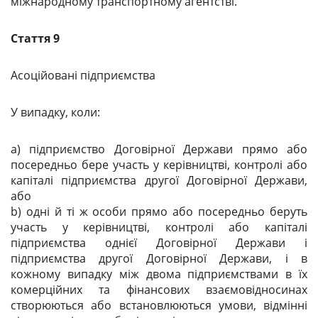
міжнародному транспортному агентстві.
Стаття 9
Асоційовані підприємства
У випадку, коли:
a) підприємство Договірної Держави прямо або
посередньо бере участь у керівництві, контролі або
капіталі підприємства другої Договірної Держави,
або
b) одні й ті ж особи прямо або посередньо беруть
участь у керівництві, контролі або капіталі
підприємства однієї Договірної Держави і
підприємства другої Договірної Держави, і в
кожному випадку між двома підприємствами в їх
комерційних та фінансових взаємовідносинах
створюються або встановлюються умови, відмінні