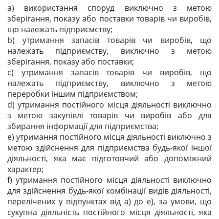
а) використання споруд виключно з метою
зберігання, показу або поставки товарів чи виробів,
що належать підприємству;
b) утримання запасів товарів чи виробів, що
належать підприємству, виключно з метою
зберігання, показу або поставки;
с) утримання запасів товарів чи виробів, що
належать підприємству, виключно з метою
переробки іншим підприємством;
d) утримання постійного місця діяльності виключно
з метою закупівлі товарів чи виробів або для
збирання інформації для підприємства;
е) утримання постійного місця діяльності виключно з
метою здійснення для підприємства будь-якої іншої
діяльності, яка має підготовчий або допоміжний
характер;
f) утримання постійного місця діяльності виключно
для здійснення будь-якої комбінації видів діяльності,
перелічених у підпунктах від а) до е), за умови, що
сукупна діяльність постійного місця діяльності, яка