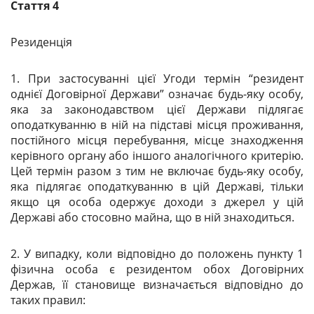
Стаття 4
Резиденція
1. При застосуванні цієї Угоди термін “резидент
однієї Договірної Держави” означає будь-яку особу,
яка за законодавством цієї Держави підлягає
оподаткуванню в ній на підставі місця проживання,
постійного місця перебування, місце знаходження
керівного органу або іншого аналогічного критерію.
Цей термін разом з тим не включає будь-яку особу,
яка підлягає оподаткуванню в цій Державі, тільки
якщо ця особа одержує доходи з джерел у цій
Державі або стосовно майна, що в ній знаходиться.
2. У випадку, коли відповідно до положень пункту 1
фізична особа є резидентом обох Договірних
Держав, її становище визначається відповідно до
таких правил: