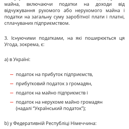
майна, включаючи податки на доходи від
відчужування рухомого або нерухомого майна і
податки на загальну суму заробітної плати і платні,
сплачуваних підприємством.
3. Існуючими податками, на які поширюється ця
Угода, зокрема, є:
а) в Україні:
податок на прибуток підприємств,
прибутковий податок з громадян,
податок на майно підприємств і
податок на нерухоме майно громадян
(надалі “Український податок”);
b) у Федеративній Республіці Німеччина: