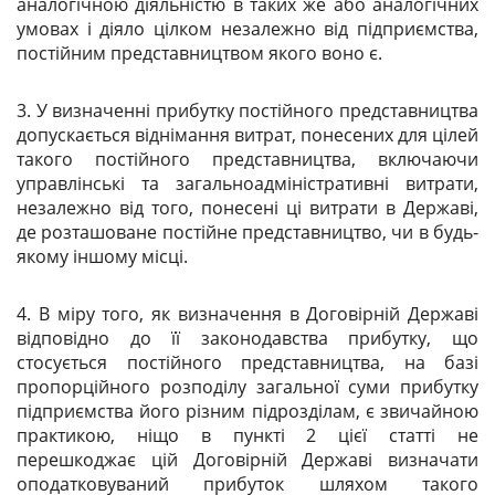
аналогічною діяльністю в таких же або аналогічних
умовах і діяло цілком незалежно від підприємства,
постійним представництвом якого воно є.
3. У визначенні прибутку постійного представництва
допускається віднімання витрат, понесених для цілей
такого постійного представництва, включаючи
управлінські та загальноадміністративні витрати,
незалежно від того, понесені ці витрати в Державі,
де розташоване постійне представництво, чи в будь-
якому іншому місці.
4. В міру того, як визначення в Договірній Державі
відповідно до її законодавства прибутку, що
стосується постійного представництва, на базі
пропорційного розподілу загальної суми прибутку
підприємства його різним підрозділам, є звичайною
практикою, ніщо в пункті 2 цієї статті не
перешкоджає цій Договірній Державі визначати
оподатковуваний прибуток шляхом такого