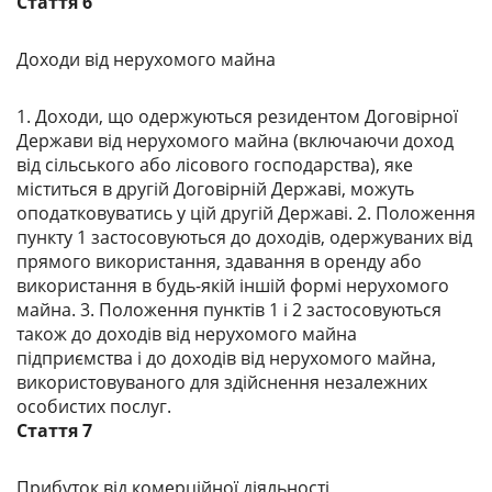
Стаття 6
Доходи від нерухомого майна
1. Доходи, що одержуються резидентом Договірної
Держави від нерухомого майна (включаючи доход
від сільського або лісового господарства), яке
міститься в другій Договірній Державі, можуть
оподатковуватись у цій другій Державі. 2. Положення
пункту 1 застосовуються до доходів, одержуваних від
прямого використання, здавання в оренду або
використання в будь-якій іншій формі нерухомого
майна. 3. Положення пунктів 1 і 2 застосовуються
також до доходів від нерухомого майна
підприємства і до доходів від нерухомого майна,
використовуваного для здійснення незалежних
особистих послуг.
Стаття 7
Прибуток від комерційної діяльності