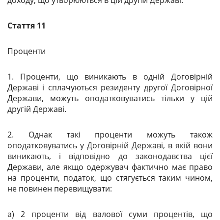
доходу, що утворюються в цій другій Державі.
Стаття 11
Проценти
1. Проценти, що виникають в одній Договірній
Державі і сплачуються резиденту другої Договірної
Держави, можуть оподатковуватись тільки у цій
другій Державі.
2. Однак такі проценти можуть також
оподатковуватись у Договірній Державі, в якій вони
виникають, і відповідно до законодавства цієї
Держави, але якщо одержувач фактично має право
на проценти, податок, що стягується таким чином,
не повинен перевищувати:
a) 2 проценти від валової суми процентів, що