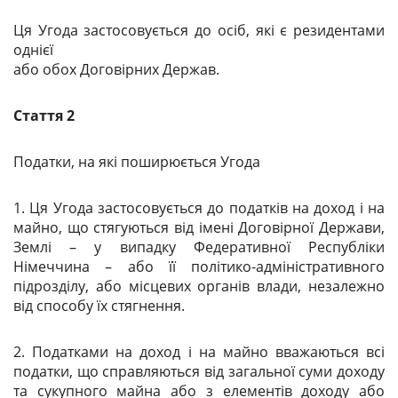
Ця Угода застосовується до осіб, які є резидентами
однієї
або обох Договірних Держав.
Стаття 2
Податки, на які поширюється Угода
1. Ця Угода застосовується до податків на доход і на
майно, що стягуються від імені Договірної Держави,
Землі – у випадку Федеративної Республіки
Німеччина – або її політико-адміністративного
підрозділу, або місцевих органів влади, незалежно
від способу їх стягнення.
2. Податками на доход і на майно вважаються всі
податки, що справляються від загальної суми доходу
та сукупного майна або з елементів доходу або