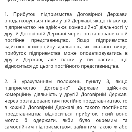
1. Прибуток підприємства Договірної Держави
оподатковується тільки у цій Державі, якщо тільки це
підприємство не здійснює комерційної діяльності у
другій Договірній Державі через розташоване в ній
постійне представництво. Якщо підприємство
здійснює комерційну діяльність, як вказано вище,
прибуток підприємства може оподатковуватись в
другій Державі, але тільки у тій частині, що
відноситься до цього постійного представництва.
2. З урахуванням положень пункту 3, якщо
підприємство Договірної Держави здійснює
комерційну діяльність у другій Договірній Державі
через розташоване там постійне представництво, то
в кожній Договірній Державі до такого постійного
представництва відноситься прибуток, який воно
могло б одержати, якби було окремим та
самостійним підприємством, зайнятим такою ж або