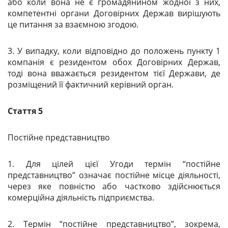
або коли вона не є громадянином жодної з них,
компетентні органи Договірних Держав вирішують
це питання за взаємною згодою.
3. У випадку, коли відповідно до положень пункту 1
компанія є резидентом обох Договірних Держав,
тоді вона вважається резидентом тієї Держави, де
розміщений її фактичний керівний орган.
Стаття 5
Постійне представництво
1. Для цілей цієї Угоди термін “постійне
представництво” означає постійне місце діяльності,
через яке повністю або частково здійснюється
комерційна діяльність підприємства.
2. Термін “постійне представництво”, зокрема,