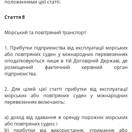
положеннями цієї статті.
Стаття 8
Морський та повітряний транспорт
1. Прибутки підприємства від експлуатації морських
або повітряних суден у міжнародних перевезеннях
оподатковуються лише в тій Договірній Державі, де
розміщений фактичний керівний орган
підприємства.
2. Для цілей цієї статті прибутки від експлуатації
морських або повітряних суден у міжнародних
перевезеннях включають:
a) доход від здавання в оренду порожніх морських
або повітряних суден; і
b) прибутки від використання, утримання або