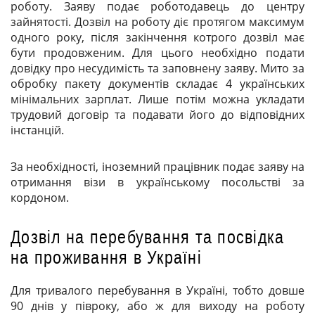
роботу. Заяву подає роботодавець до центру
зайнятості. Дозвіл на роботу діє протягом максимум
одного року, після закінчення котрого дозвіл має
бути продовженим. Для цього необхідно подати
довідку про несудимість та заповнену заяву. Мито за
обробку пакету документів складає 4 українських
мінімальних зарплат. Лише потім можна укладати
трудовий договір та подавати його до відповідних
інстанцій.
За необхідності, іноземний працівник подає заяву на
отримання візи в українському посольстві за
кордоном.
Дозвіл на перебування та посвідка
на проживання в Україні
Для тривалого перебування в Україні, тобто довше
90 днів у півроку, або ж для виходу на роботу