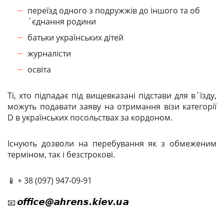
переїзд одного з подружжів до іншого та об
´єднання родини
батьки українських дітей
журналісти
освіта
Ті, хто підпадає під вищевказані підстави для в´їзду,
можуть подавати заяву на отримання візи категорії
D в українських посольствах за кордоном.
Існують дозволи на перебування як з обмеженим
терміном, так і безстрокові.
📱 + 38 (097) 947-09-91
📧