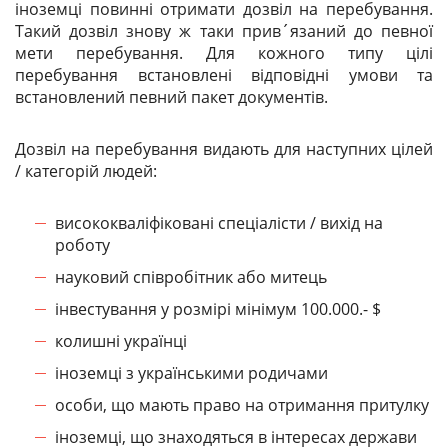
іноземці повинні отримати дозвіл на перебування.
Такий дозвіл знову ж таки прив´язаний до певної
мети перебування. Для кожного типу цілі
перебування встановлені відповідні умови та
встановлений певний пакет документів.
Дозвіл на перебування видають для наступних цілей
/ категорій людей:
висококваліфіковані спеціалісти / вихід на
роботу
науковий співробітник або митець
інвестування у розмірі мінімум 100.000.- $
колишні українці
іноземці з українськими родичами
особи, що мають право на отримання притулку
іноземці, що знаходяться в інтересах держави