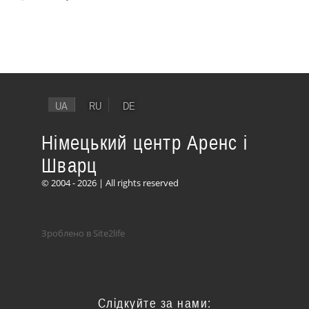
UA
RU
DE
Німецький центр Аренс і
Шварц
© 2004 - 2026 | All rights reserved
Зроблено в Site2life
Слідкуйте за нами: