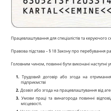
Працевлаштування для спеціалістів та керуючого с
Правова підстава – § 18 Закону про перебування ра
Головним чином, повинні бути виконані наступні у
Трудовий договір або згода на отриманн
підприємстві
Дозвіл або згода на працевлаштування від аг
Умови праці та винагорода повинні відпов
місцевості.