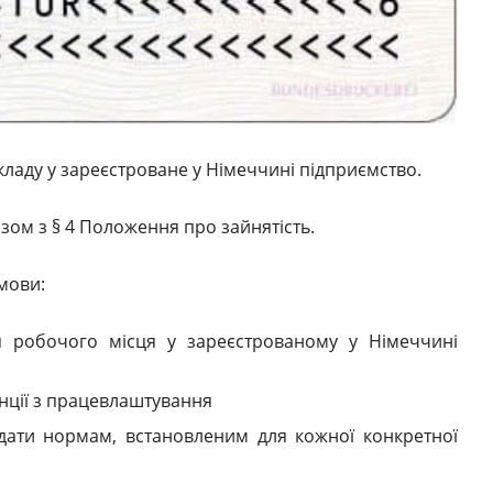
кладу у зареєстроване у Німеччині підприємство.
зом з § 4 Положення про зайнятість.
мови:
я робочого місця у зареєстрованому у Німеччині
енції з працевлаштування
ідати нормам, встановленим для кожної конкретної