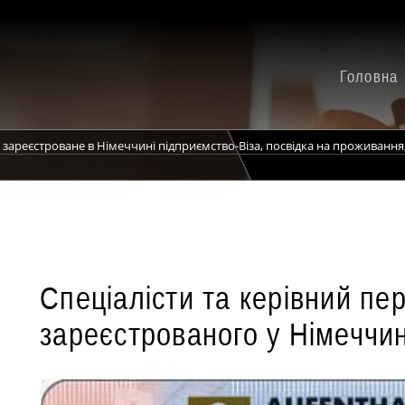
Головна
 зареєстроване в Німеччині підприємство-Віза, посвідка на проживання,
Спеціалісти та керівний пе
зареєстрованого у Німеччин