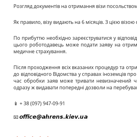
Розгляд документів на отримання візи посольством 
Як правило, візу видають на 6 місяців. З цією візо
По прибуттю необхідно зареєструватися у відповід
цього роботодавець може подати заяву на отрим
медичне страхування.
Після проходження всіх вказаних процедур та отр
до відповідного Відомства у справах іноземців пр
час обробки заяв може тривати невизначений час
одразу ж видавати попередні дозволи на перебуван
📱 + 38 (097) 947-09-91
📧