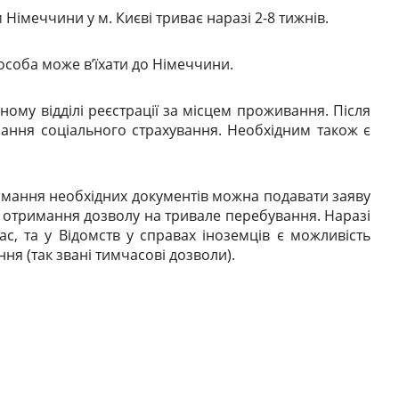
Німеччини у м. Києві триває наразі 2-8 тижнів.
ю особа може в’їхати до Німеччини.
ному відділі реєстрації за місцем проживання. Після
ання соціального страхування. Необхідним також є
имання необхідних документів можна подавати заяву
о отримання дозволу на тривале перебування. Наразі
, та у Відомств у справах іноземців є можливість
ня (так звані тимчасові дозволи).