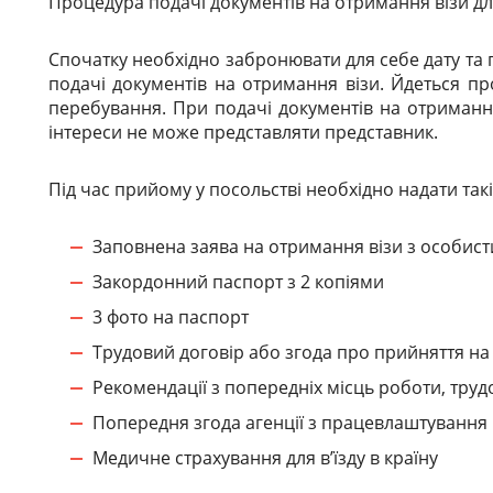
Процедура подачі документів на отримання візи дл
Спочатку необхідно забронювати для себе дату та 
подачі документів на отримання візи. Йдеться пр
перебування. При подачі документів на отримання
інтереси не може представляти представник.
Під час прийому у посольстві необхідно надати так
Заповнена заява на отримання візи з особист
Закордонний паспорт з 2 копіями
3 фото на паспорт
Трудовий договір або згода про прийняття на 
Рекомендації з попередніх місць роботи, трудо
Попередня згода агенції з працевлаштування
Медичне страхування для в’їзду в країну