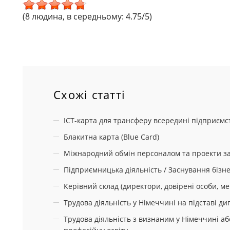
(8 людина, в середньому: 4.75/5)
Схожі статті
ICT-карта для трансферу всередині підприємс
Блакитна карта (Blue Card)
Міжнародний обмін персоналом та проекти з
Підприємницька діяльність / Заснування бізне
Керівний склад (директори, довірені особи, м
Трудова діяльність у Німеччині на підставі д
Трудова діяльність з визнаним у Німеччині 