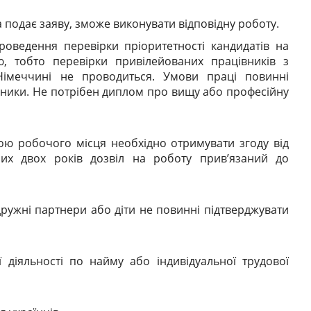
 подає заяву, зможе виконувати відповідну роботу.
роведення перевірки пріоритетності кандидатів на
, тобто перевірки привілейованих працівників з
імеччині не проводиться. Умови праці повинні
івники. Не потрібен диплом про вищу або професійну
ю робочого місця необхідно отримувати згоду від
ших двох років дозвіл на роботу прив’язаний до
ружні партнери або діти не повинні підтверджувати
діяльності по найму або індивідуальної трудової